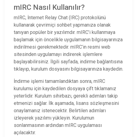
mIRC Nasıl Kullanılır?
mIRC, İnternet Relay Chat (IRC) protokolünü
kullanarak çevrimiçi sohbet yapmanıza olanak
tanıyan popüler bir yazılımdır. mIRC’i kullanmaya
başlamak için öncelikle uygulamanın bilgisayarınıza
indirilmesi gerekmektedir. mIRC’in resmi web
sitesinden uygulamayı indirerek işlemlere
başlayabilirsiniz. İlgili sayfada, indirme bağlantısına
tıklayıp, kurulum dosyasını bilgisayarınıza kaydedin.
İndirme işlemi tamamlandıktan sonra, mIRC
kurulumu için kaydedilen dosyaya çift tıklamanız
yeterlidir. Kurulum sihirbazı, gerekli adımları takip
etmenizi sağlar. İlk aşamada, lisans sözleşmesini
onaylamanız istenecektir. Belirtilen adımları
izleyerek yazılımı yükleyin. Kurulumun
sonlanmasının ardından mIRC uygulaması
açılacaktır.