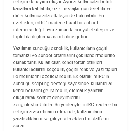
iletişim deneyimi oluşur. Ayrıca, kullanıcılar belirli
kanallara katılabilir, özel mesajlar gönderebilir ve
diğer kullanıcılarla etkileşimde bulunabilir. Bu
özellikleri, mIRC’i sadece basit bir sohbet
istemcisi değil, aynı zamanda sosyal etkileşim ve
topluluk oluşturma aracı haline getirir.
Yazılımın sunduğu esneklik, kullanıcıların çeşitli
temanızı ve sohbet ortamlarını şekillendirmelerine
olanak tanır. Kullanıcılar, kendi tercih ettikleri
kullanıcı adlarını seçebilir, çeşitli renk ve yazı tipleri
ile metinlerini özelleştirebilir. Ek olarak, mIRC’in
sunduğu scripting desteği sayesinde, kullanıcılar
kendi botlarını geliştirebilir, otomatik yanıtlar
oluşturarak sohbet deneyimlerini
zenginleştirebilirler. Bu yönleriyle, mIRC, sadece bir
iletişim aracı olmanın ötesinde, kullanıcıların
yaratıcılıklarını sergileyebilecekleri bir platform
sunar.