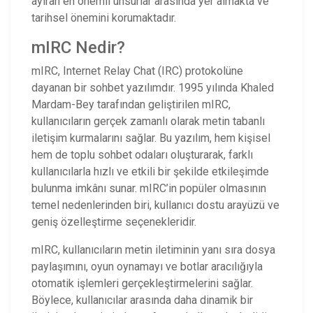
ayıran en önemli unsurlar arasında yer almakta ve
tarihsel önemini korumaktadır.
mIRC Nedir?
mIRC, Internet Relay Chat (IRC) protokolüne
dayanan bir sohbet yazılımdır. 1995 yılında Khaled
Mardam-Bey tarafından geliştirilen mIRC,
kullanıcıların gerçek zamanlı olarak metin tabanlı
iletişim kurmalarını sağlar. Bu yazılım, hem kişisel
hem de toplu sohbet odaları oluşturarak, farklı
kullanıcılarla hızlı ve etkili bir şekilde etkileşimde
bulunma imkânı sunar. mIRC’in popüler olmasının
temel nedenlerinden biri, kullanıcı dostu arayüzü ve
geniş özelleştirme seçenekleridir.
mIRC, kullanıcıların metin iletiminin yanı sıra dosya
paylaşımını, oyun oynamayı ve botlar aracılığıyla
otomatik işlemleri gerçekleştirmelerini sağlar.
Böylece, kullanıcılar arasında daha dinamik bir