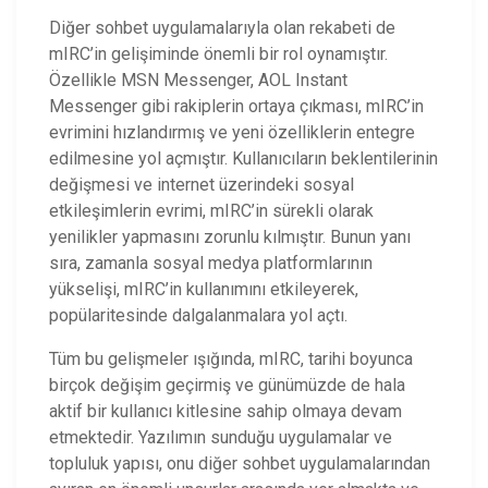
Diğer sohbet uygulamalarıyla olan rekabeti de
mIRC’in gelişiminde önemli bir rol oynamıştır.
Özellikle MSN Messenger, AOL Instant
Messenger gibi rakiplerin ortaya çıkması, mIRC’in
evrimini hızlandırmış ve yeni özelliklerin entegre
edilmesine yol açmıştır. Kullanıcıların beklentilerinin
değişmesi ve internet üzerindeki sosyal
etkileşimlerin evrimi, mIRC’in sürekli olarak
yenilikler yapmasını zorunlu kılmıştır. Bunun yanı
sıra, zamanla sosyal medya platformlarının
yükselişi, mIRC’in kullanımını etkileyerek,
popülaritesinde dalgalanmalara yol açtı.
Tüm bu gelişmeler ışığında, mIRC, tarihi boyunca
birçok değişim geçirmiş ve günümüzde de hala
aktif bir kullanıcı kitlesine sahip olmaya devam
etmektedir. Yazılımın sunduğu uygulamalar ve
topluluk yapısı, onu diğer sohbet uygulamalarından