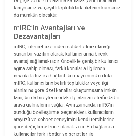
Değişik sohbet odalarına katılarak yeni insanlarla
tanışmanız ve çeşitli topluluklarla iletişim kurmanız
da mümkün olacaktır.
mIRC’in Avantajları ve
Dezavantajları
mIRC, internet üzerinden sohbet etme olanağı
sunan bir yazılım olarak, kullanıcılarına birçok
avantaj sağlamaktadır. Öncelikle geniş bir kullanıcı
ağına sahip olması, farklı konularla ilgilenen
insanlarla hızlıca bağlantı kurmayı mümkün kılar.
mIRC, kullanıcıların belirli topluluklar veya ilgi
alanlarına göre özel kanallar oluşturmasına imkân
tanır, bu da bireylerin ortak ilgi alanları etrafında bir
araya gelmelerini sağlar. Aynı zamanda, mIRC’in
sunduğu özelleştirme seçenekleri, kullanıcıların
arayüzü ve sohbet deneyimini kendi tercihlerine
göre değiştirmelerine olanak verir. Bu bağlamda,
kullanıcılar farklı botlar ve script’ler ile