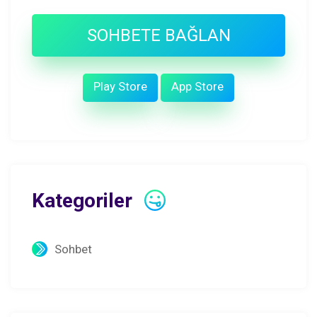
SOHBETE BAĞLAN
Play Store
App Store
Kategoriler
Sohbet