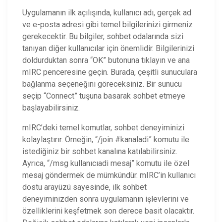
Uygulamanın ilk açılışında, kullanıcı adı, gerçek ad
ve e-posta adresi gibi temel bilgilerinizi girmeniz
gerekecektir. Bu bilgiler, sohbet odalarında sizi
tanıyan diğer kullanıcılar için önemlidir. Bilgilerinizi
doldurduktan sonra “OK” butonuna tıklayın ve ana
mIRC penceresine geçin. Burada, çeşitli sunuculara
bağlanma seçeneğini göreceksiniz. Bir sunucu
seçip “Connect” tuşuna basarak sohbet etmeye
başlayabilirsiniz.
mIRC’deki temel komutlar, sohbet deneyiminizi
kolaylaştırır. Örneğin, “/join #kanaladi” komutu ile
istediğiniz bir sohbet kanalına katılabilirsiniz.
Ayrıca, “/msg kullanıcıadi mesaj” komutu ile özel
mesaj göndermek de mümkündür. mIRC’in kullanıcı
dostu arayüzü sayesinde, ilk sohbet
deneyiminizden sonra uygulamanın işlevlerini ve
özelliklerini keşfetmek son derece basit olacaktır.