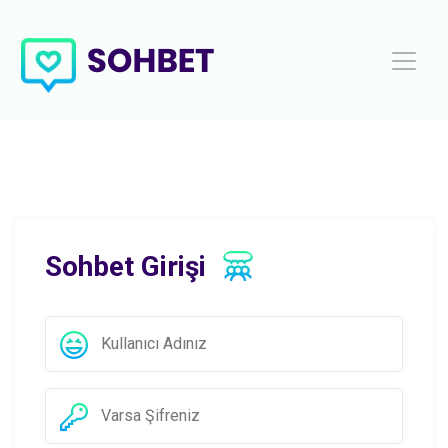
Sohbet Girişi