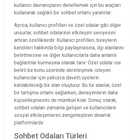
kullanıcı davranışlarını denetlemek için bu araçları
kullanarak sağlıklı bir sohbet ortamı yaratırlar.
Ayrıca, kullanıcı profilleri ve özel odalar gibi diğer
unsurlar, sohbet odalarının etkileşim seviyesini
artıran özelliklerdir. Kullanıcı profilleri, bireylerin
kendileri hakkında bilgi paylaşmasına, ilgi alanlarını
belirtmesine ve diğer kullanıcılarla daha anlamlı
bağlantılar kurmasına olanak tanır. Özel odalar ise
belirli bir konu üzerinde derinleşmek isteyen
kullanıcılar için yalnızca davetli üyelerin
katılabileceği bir alan oluşturur. Bu tür alanlar, özel
bir tartışma ortamı sağlarken, deneyimlerin daha
kişiselleşmesini de mümkün kılar. Sonuç olarak,
sohbet odaları zamanla gelişen ve kullanıcıların
sosyal etkileşimlerini zenginleştiren dinamik
platformlardır.
Sohbet Odaları Türleri