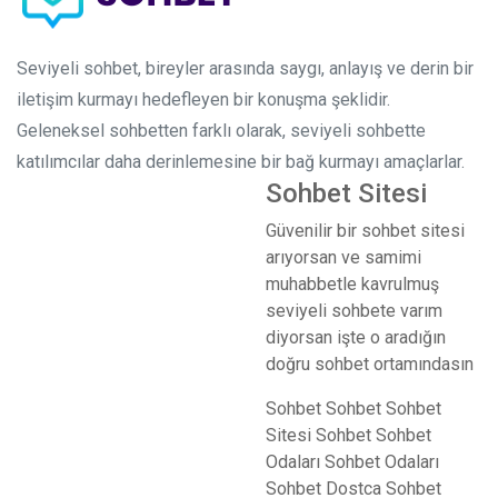
Seviyeli sohbet, bireyler arasında saygı, anlayış ve derin bir
iletişim kurmayı hedefleyen bir konuşma şeklidir.
Geleneksel sohbetten farklı olarak, seviyeli sohbette
katılımcılar daha derinlemesine bir bağ kurmayı amaçlarlar.
Sohbet Sitesi
Güvenilir bir sohbet sitesi
arıyorsan ve samimi
muhabbetle kavrulmuş
seviyeli sohbete varım
diyorsan işte o aradığın
doğru sohbet ortamındasın
Sohbet
Sohbet
Sohbet
Sitesi
Sohbet
Sohbet
Odaları
Sohbet Odaları
Sohbet
Dostca Sohbet