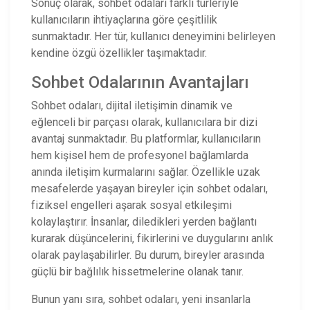
Sonuç olarak, sohbet odaları farklı türleriyle
kullanıcıların ihtiyaçlarına göre çeşitlilik
sunmaktadır. Her tür, kullanıcı deneyimini belirleyen
kendine özgü özellikler taşımaktadır.
Sohbet Odalarının Avantajları
Sohbet odaları, dijital iletişimin dinamik ve
eğlenceli bir parçası olarak, kullanıcılara bir dizi
avantaj sunmaktadır. Bu platformlar, kullanıcıların
hem kişisel hem de profesyonel bağlamlarda
anında iletişim kurmalarını sağlar. Özellikle uzak
mesafelerde yaşayan bireyler için sohbet odaları,
fiziksel engelleri aşarak sosyal etkileşimi
kolaylaştırır. İnsanlar, diledikleri yerden bağlantı
kurarak düşüncelerini, fikirlerini ve duygularını anlık
olarak paylaşabilirler. Bu durum, bireyler arasında
güçlü bir bağlılık hissetmelerine olanak tanır.
Bunun yanı sıra, sohbet odaları, yeni insanlarla