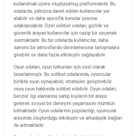
kullanılmak üzere oluşturulmuş platformlardır. Bu
odalarda, yalnızca davet edilen kullanıcılar yer
alabilir ve daha spesifik konular üzerine
odaklanılabilir. Özel sohbet odaları, gizlilik ve
güvenlik arayan kullanıcılar için cazip bir seçenek
sunmaktadır. Bu tür odalarda kullanıcılar, daha
samimi bir atmosferde derinlemesine tartışmalara
girebilir ve daha fazla etkileşim sağlayabilir.
Oyun odaları, oyun tutkunları için özel olarak
tasarlanmıştır. Bu sohbet odalarında, oyuncular
birlikte oyun oynayabilir, stratejiler geliştirebilir
veya oyun hakkında sohbet edebilir. Oyun odaları,
benzer ilgi alanlarına sahip kişilerin bir araya
gelerek sosyal bir deneyim yaşamasını mümkün
kılmaktadır. Oyun odalarının popülerliği, oyuncular
arasında oluşturduğu etkileşim ve arkadaşlık bağları
ile artmaktadır.