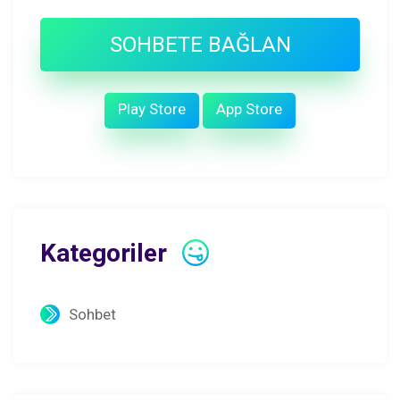
SOHBETE BAĞLAN
Play Store
App Store
Kategoriler
Sohbet