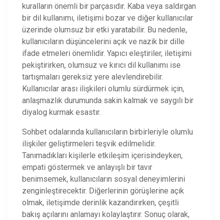
kuralların önemli bir parçasıdır. Kaba veya saldırgan
bir dil kullanımı, iletişimi bozar ve diğer kullanıcılar
üzerinde olumsuz bir etki yaratabilir. Bu nedenle,
kullanıcıların düşüncelerini açık ve nazik bir dille
ifade etmeleri önemlidir. Yapıcı eleştiriler, iletişimi
pekiştirirken, olumsuz ve kırıcı dil kullanımı ise
tartışmaları gereksiz yere alevlendirebilir.
Kullanıcılar arası ilişkileri olumlu sürdürmek için,
anlaşmazlık durumunda sakin kalmak ve saygılı bir
diyalog kurmak esastır.
Sohbet odalarında kullanıcıların birbirleriyle olumlu
ilişkiler geliştirmeleri teşvik edilmelidir.
Tanımadıkları kişilerle etkileşim içerisindeyken,
empati göstermek ve anlayışlı bir tavır
benimsemek, kullanıcıların sosyal deneyimlerini
zenginleştirecektir. Diğerlerinin görüşlerine açık
olmak, iletişimde derinlik kazandırırken, çeşitli
bakış açılarını anlamayı kolaylaştırır. Sonuç olarak,